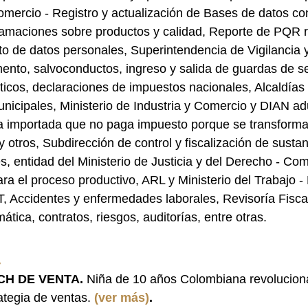
omercio - Registro y actualización de Bases de datos co
lamaciones sobre productos y calidad, Reporte de PQR 
to de datos personales, Superintendencia de Vigilancia 
ento, salvoconductos, ingreso y salida de guardas de s
icos, declaraciones de impuestos nacionales, Alcaldías 
nicipales, Ministerio de Industria y Comercio y DIAN ad
a importada que no paga impuesto porque se transforma
 otros, Subdirección de control y fiscalización de susta
s, entidad del Ministerio de Justicia y del Derecho - C
ra el proceso productivo, ARL y Ministerio del Trabajo -
, Accidentes y enfermedades laborales, Revisoría Fiscal
mática, contratos, riesgos, auditorías, entre otras.
.
CH DE VENTA. 
Niña de 10 años Colombiana revolucion
ategia de ventas.
(ver más)
.