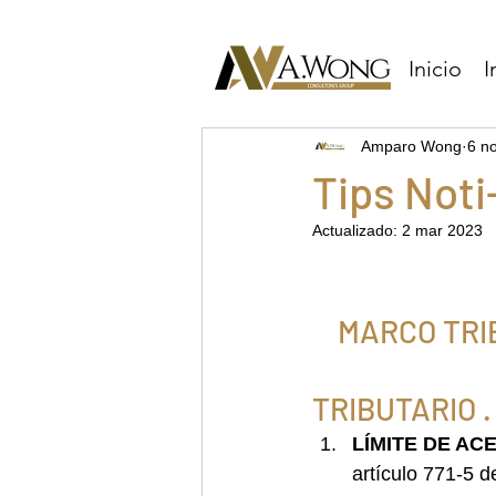
Inicio
I
Amparo Wong
6 n
Tips Not
Actualizado:
2 mar 2023
MARCO TRI
TRIBUTARIO .
LÍMITE DE AC
artículo 771-5 d