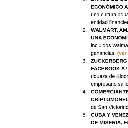
ECONÓMICO A
una cultura adu
entidad financie
WALMART, AM
UNA ECONOMÍ
incluidos Walma
ganancias. 
(ver
ZUCKERBERG 
FACEBOOK A ‘M
riqueza de Bloo
empresario salió
COMERCIANTE
CRIPTOMONED
de San Victorino
CUBA Y VENEZ
DE MISERIA. 
E