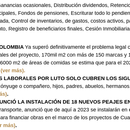
Ganancias ocasionales, Distribución dividendos, Retenci
ipales, Fondos de pensiones, Escriturar todo lo pendien
ada, Control de inventarios, de gastos, costos activos, p
, Registro de beneficiarios finales, Cesión Inmobiliaria
OLOMBIA 
Ya superó definitivamente el problema legal c
iales del proyecto, 170mil m2 con más de 150 marcas y 
6000 m2 de áreas de comidas se estima que para el 202
 
(ver más).
AS LABORALES POR LUTO SOLO CUBREN LOS SIGU
ónyuge o compañero, hijos, padres, abuelos, hermanos, 
ás)
.
NCIÓ LA INSTALACIÓN DE 18 NUEVOS PEAJES E
ransporte, anunció que de aquí a 2023 se instalarán en e
ara financiar obras en el marco de los proyectos de Cua
r más)
.