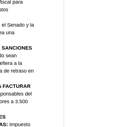
iscal para 
tos 
el Senado y la 
ea una 
S SANCIONES 
do sean 
fiera a la 
a de retraso en 
A FACTURAR 
ponsables del 
ores a 3.500 
ES 
AS: 
Impuesto 