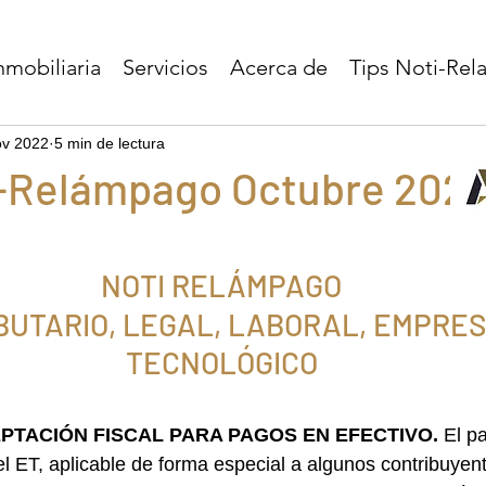
nmobiliaria
Servicios
Acerca de
Tips Noti-Re
ov 2022
5 min de lectura
i-Relámpago Octubre 202
NOTI RELÁMPAGO
BUTARIO, LEGAL, LABORAL, EMPRES
TECNOLÓGICO
EPTACIÓN FISCAL PARA PAGOS EN EFECTIVO. 
El pa
el ET, aplicable de forma especial a algunos contribuyen