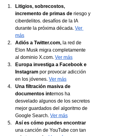
Litigios, sobrecostos, 
incremento de primas de
 riesgo y 
ciberdelitos. desafíos de la IA 
durante la próxima década. 
Ver 
más
Adiós a 
Twitter.com
,
 la red de 
Elon Musk migra completamente 
al dominio 
X.com
. 
Ver más
Europa investiga a Facebook e 
Instagram
 por provocar adicción 
en los jóvenes. 
Ver más
Una filtración masiva de 
documentos int
ernos ha 
desvelado algunos de los secretos 
mejor guardados del algoritmo de 
Google Search. 
Ver más
Así es cómo puedes encontrar 
una canción de YouTube con tan 