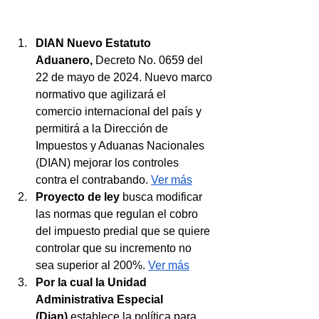
DIAN Nuevo Estatuto  
Aduanero,
 Decreto No. 0659 del 
22 de mayo de 2024. Nuevo marco 
normativo que agilizará el 
comercio internacional del país y 
permitirá a la Dirección de 
Impuestos y Aduanas Nacionales 
(DIAN) mejorar los controles 
contra el contrabando. 
Ver más
Proyecto de ley
 busca modificar 
las normas que regulan el cobro 
del impuesto predial que se quiere 
controlar que su incremento no 
sea superior al 200%. 
Ver más
Por la cual la Unidad 
Administrativa Especial 
(Dian) 
establece la política para 