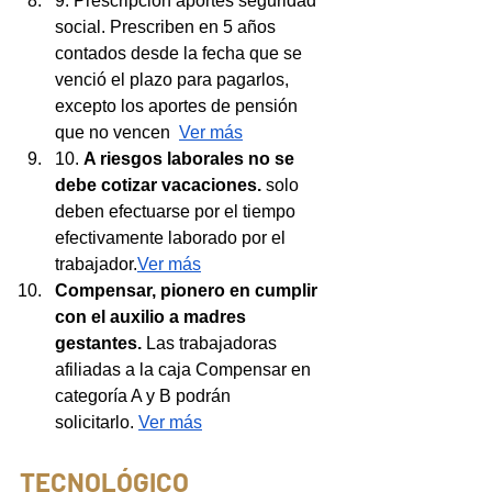
9. Prescripción aportes seguridad 
social. Prescriben en 5 años 
contados desde la fecha que se  
venció el plazo para pagarlos, 
excepto los aportes de pensión 
que no vencen  
Ver más
10. 
A riesgos laborales no se 
debe cotizar vacaciones.
 solo 
deben efectuarse por el tiempo 
efectivamente laborado por el 
trabajador.
Ver más
Compensar, pionero en cumplir 
con el auxilio a madres 
gestantes. 
Las trabajadoras 
afiliadas a la caja Compensar en 
categoría A y B podrán 
solicitarlo.
Ver más
TECNOLÓGICO 