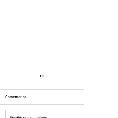
Comentarios
Escribir un comentario...