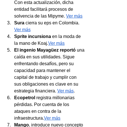
Con esta actualización, dicha 
entidad facilitará procesos de 
solvencia de las Mipyme. 
Ver más
Sura
 cierra su eps en Colombia. 
Ver más
Sprite incursiona
 en la moda de 
la mano de Koaj.
Ver más
El ingenio Mayagüez reportó
 una 
caída en sus utilidades. Sigue 
enfrentando desafíos, pero su 
capacidad para mantener el 
capital de trabajo y cumplir con 
sus obligaciones es clave en su 
estrategia financiera.
Ver más
.
Ecopetrol
 registra millonarias 
pérdidas. Por cuenta de los 
ataques en contra de la 
infraestructura.
Ver más
Mango. 
introduce nuevo concepto 