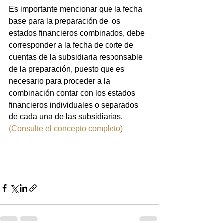
Es importante mencionar que la fecha 
base para la preparación de los 
estados financieros combinados, debe 
corresponder a la fecha de corte de 
cuentas de la subsidiaria responsable 
de la preparación, puesto que es 
necesario para proceder a la 
combinación contar con los estados 
financieros individuales o separados 
de cada una de las subsidiarias. 
(Consulte el concepto completo)