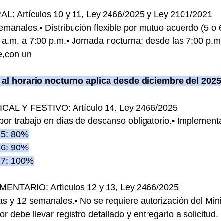
 Artículos 10 y 11, Ley 2466/2025 y Ley 2101/2021
manales.• Distribución flexible por mutuo acuerdo (5 o 6
 a.m. a 7:00 p.m.• Jornada nocturna: desde las 7:00 p.m.
e,con un 
 al horario nocturno aplica desde diciembre del 2025
L Y FESTIVO: Artículo 14, Ley 2466/2025
or trabajo en días de descanso obligatorio.• Implement
025: 80%
026: 90%
027: 100%
NTARIO: Artículos 12 y 13, Ley 2466/2025
ias y 12 semanales.• No se requiere autorización del Mini
r debe llevar registro detallado y entregarlo a solicitud.