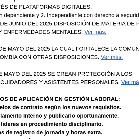
ÉS DE PLATAFORMAS DIGITALES.
n dependiente y 2. Independiente,con derecho a segurid
6 DE JUNIO DEL 2025 DISPOSICIÓN DE MATERIA DE
Y ENFERMEDADES MENTALES. 
Ver más.
 DE MAYO DEL 2025 LA CUAL FORTALECE LA COMUN
OMBIA CON OTRAS DISPOSICIONES. 
Ver más.
DE MAYO DEL 2025 SE CREAN PROTECCIÓN A LOS 
 CUIDADORES Y ASISTENTES PERSONALES. 
Ver má
RIOS DE APLICACIÒN EN GESTIÓN LABORAL:
elos de contrato según los nuevos requisitos.
lamento Interno y publicarlo oportunamente.
 líderes en procedimiento disciplinario.
s de registro de jornada y horas extra.