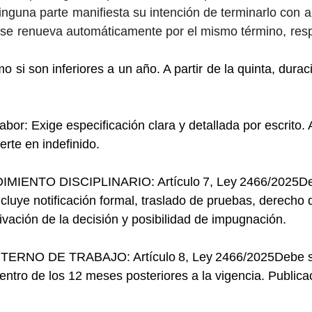
inguna parte manifiesta su intención de terminarlo con a
 se renueva automáticamente por el mismo término, respe
 si son inferiores a un año. A partir de la quinta, dura
abor: Exige especificación clara y detallada por escrito. A
erte en indefinido.
ENTO DISCIPLINARIO: Artículo 7, Ley 2466/2025Deb
ncluye notificación formal, traslado de pruebas, derecho
ivación de la decisión y posibilidad de impugnación.
RNO DE TRABAJO: Artículo 8, Ley 2466/2025Debe ser
ntro de los 12 meses posteriores a la vigencia. Publicac