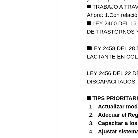
◼️ 
TRABAJO A TRAV
Ahora: 1.Con relació
◼️ 
LEY 2460 DEL 1
DE TRASTORNOS 
◼️
LEY 2458 DEL 28
LACTANTE EN COL
LEY 2456 DEL 22 
DISCAPACITADOS,
◼️ TIPS PRIORITA
Actualizar mod
Adecuar el Reg
Capacitar a los
Ajustar sistema