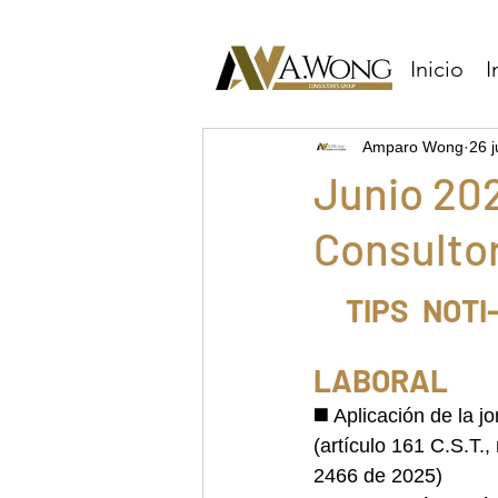
Inicio
I
Amparo Wong
26 
Junio 202
Consulto
TIPS  NOT
LABORAL
◼️ 
Aplicación de la 
(artículo 161 C.S.T.,
2466 de 2025)