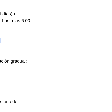
 días).• 
 hasta las 6:00 
.
ación gradual:
sterio de 