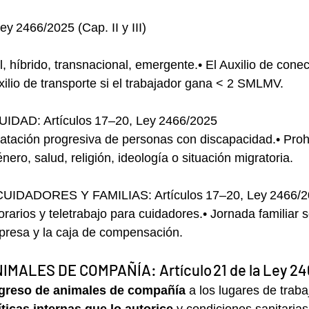
2466/2025 (Cap. II y III)
 híbrido, transnacional, emergente.• El Auxilio de conec
ilio de transporte si el trabajador gana < 2 SMLMV.
DAD: Artículos 17–20, Ley 2466/2025
ratación progresiva de personas con discapacidad.• Proh
nero, salud, religión, ideología o situación migratoria.
IDADORES Y FAMILIAS: Artículos 17–20, Ley 2466/2
horarios y teletrabajo para cuidadores.• Jornada familiar 
presa y la caja de compensación.
IMALES DE COMPAÑÍA: Artículo 21 de la Ley 24
greso de animales de compañía
 a los lugares de traba