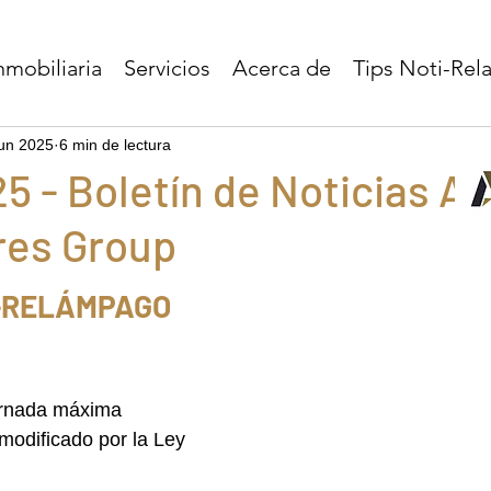
nmobiliaria
Servicios
Acerca de
Tips Noti-Re
jun 2025
6 min de lectura
5 - Boletín de Noticias A
res Group
I-RELÁMPAGO
jornada máxima 
 modificado por la Ley 