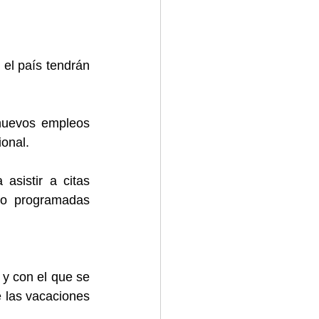
el país tendrán 
nuevos empleos 
ional.
asistir a citas 
o programadas 
y con el que se 
 las vacaciones 