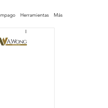
lampago
Herramientas
Más
.Wong