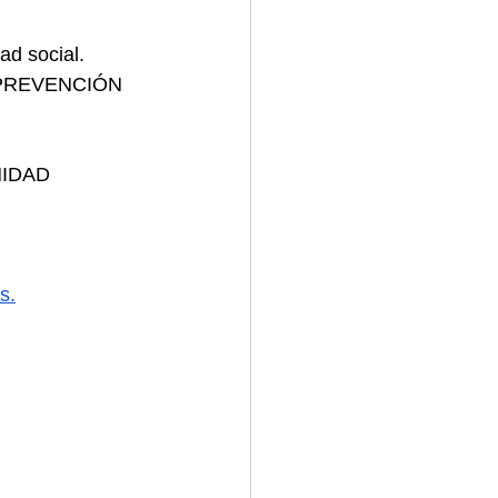
ad social.
 PREVENCIÓN 
IDAD 
s.