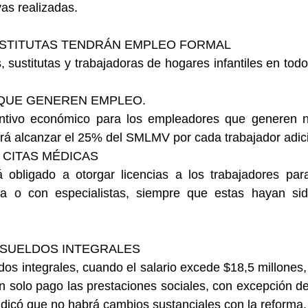
vas realizadas.
STITUTAS TENDRÁN EMPLEO FORMAL
 sustitutas y trabajadoras de hogares infantiles en todo 
QUE GENEREN EMPLEO.
entivo económico para los empleadores que generen 
drá alcanzar el 25% del SMLMV por cada trabajador adic
 CITAS MÉDICAS
 obligado a otorgar licencias a los trabajadores para 
a o con especialistas, siempre que estas hayan sid
 SUELDOS INTEGRALES
dos integrales, cuando el salario excede $18,5 millones, 
un solo pago las prestaciones sociales, con excepción de
indicó que no habrá cambios sustanciales con la reforma.