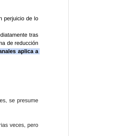
perjuicio de lo 
diatamente tras 
ma de reducción 
nales aplica a 
les, se presume 
ias veces, pero 