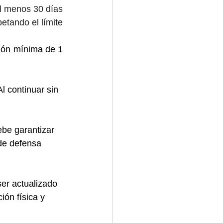
l menos 30 días 
tando el límite 
ción mínima de 1 
l continuar sin 
e garantizar 
 de defensa 
 actualizado 
ión física y 