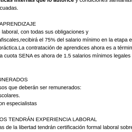
ticas internas que lo autorice
 y condiciones sanitarias
ecuadas.
APRENDIZAJE
 laboral, con todas sus obligaciones y 
fiscales,recibirá el 75% del salario mínimo en la etapa e
práctica.La
 contratación de aprendices ahora es a término
la cuota SENA es ahora de 1.5 salarios mínimos legales
UNERADOS
sos que deberán ser remunerados:
colares.
on especialistas
OS TENDRÁN EXPERIENCIA LABORAL
 de la libertad tendrán certificación formal laboral sobr