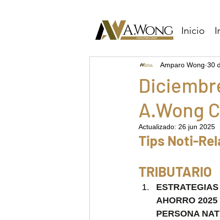
Inicio
I
Amparo Wong
30 
Diciembre
A.Wong C
Actualizado:
26 jun 2025
Tips Noti-Re
TRIBUTARIO
ESTRATEGIAS 
AHORRO 2025
PERSONA NAT