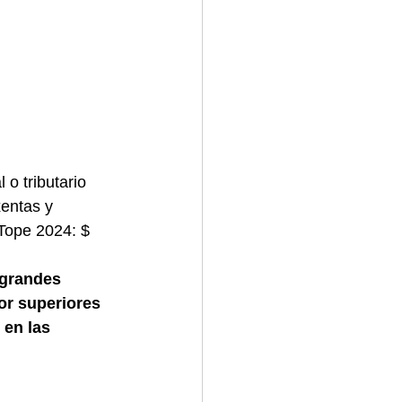
 o tributario 
entas y 
Tope 2024: $ 
grandes 
or superiores 
 en las 