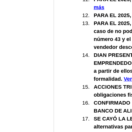
más
PARA EL 2025,
PARA EL 2025
caso de no pod
número 43 y el
vendedor ‎desc
DIAN PRESENT
EMPRENDEDORES
a partir de ell
formalidad. 
Ve
ACCIONES TRIB
obligaciones fi
CONFIRMADO 
BANCO DE AL
SE CAYÓ LA LE
alternativas par