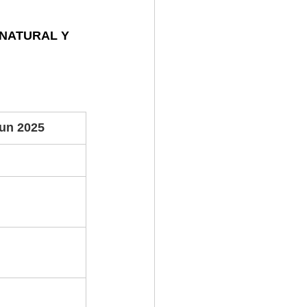
 NATURAL Y 
Jun 2025