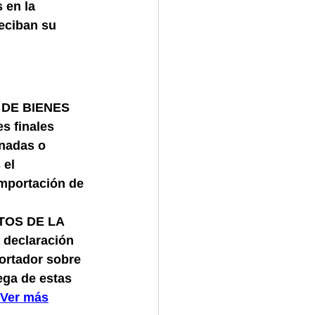
en la 
eciban su 
DE BIENES 
s finales 
nadas o 
 el 
importación de 
TOS DE LA 
declaración 
ortador sobre 
ega de estas 
Ver más