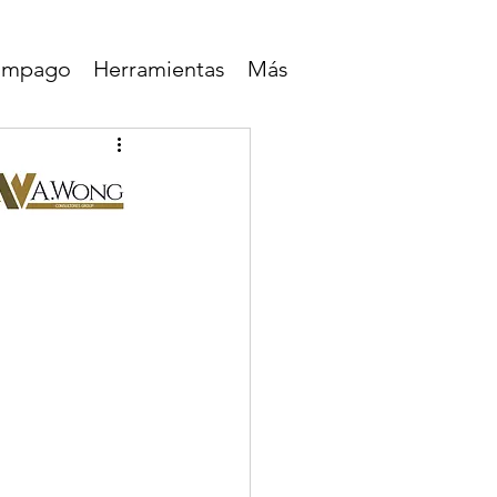
lampago
Herramientas
Más
as