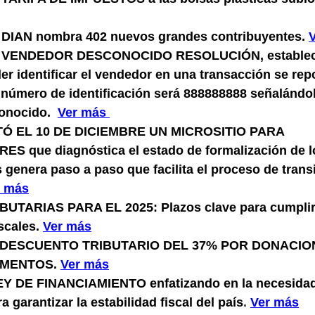
 DIAN nombra 402 nuevos grandes contribuyentes.
, VENDEDOR ‎DESCONOCIDO RESOLUCIÓN, establece
er identificar el vendedor en una transacción se rep
 número de identificación será 888888888 señalándo
onocido. 
Ver más 
Ó EL 10 DE DICIEMBRE UN MICROSITIO PARA 
 que diagnóstica el estado de formalización de lo
os genera paso a paso que facilita el proceso de transi
r más
UTARIAS PARA EL 2025: Plazos clave para cumplir 
scales.
Ver más
DESCUENTO TRIBUTARIO DEL 37% POR DONACION
IMENTOS.
Ver más
Y DE FINANCIAMIENTO enfatizando en la necesidad
a garantizar la estabilidad fiscal del país
.
Ver más