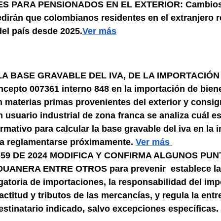
S PARA PENSIONADOS EN EL EXTERIOR: Cambios 
dirán que colombianos residentes en el extranjero r
del país desde 2025.
Ver más
A BASE GRAVABLE DEL IVA, DE LA IMPORTACIÓN 
epto 007361 interno 848 en la importación de biene
 materias primas provenientes del exterior y consig
usuario industrial de zona franca se analiza cuál es
ativo para calcular la base gravable del iva en la 
, a reglamentarse próximamente. 
Ver más 
59 DE 2024 MODIFICA Y CONFIRMA ALGUNOS PUN
ANERA ENTRE OTROS para prevenir  establece la 
gatoria de importaciones, la responsabilidad del imp
xactitud y tributos de las mercancías, y regula la entr
estinatario indicado, salvo excepciones específicas.