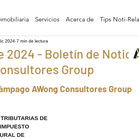
nmobiliaria
Servicios
Acerca de
Tips Noti-Re
dic 2024
7 min de lectura
 2024 - Boletín de Notici
onsultores Group
lámpago AWong Consultores Group 
TRIBUTARIAS DE 
 IMPUESTO 
URAL DE 