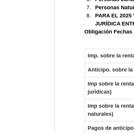
Personas Natur
PARA EL 2025
JURÍDICA ENT
Obligación Fechas
Imp. sobre la rent
Anticipo. sobre la
Imp sobre la rent
jurídicas)                
Imp sobre la rent
naturales)               
Pagos de anticipo