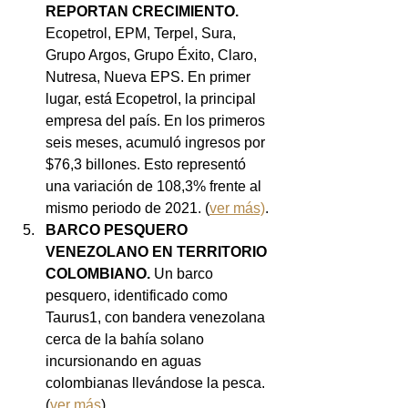
REPORTAN CRECIMIENTO. 
Ecopetrol, EPM, Terpel, Sura, 
Grupo Argos, Grupo Éxito, Claro, 
Nutresa, Nueva EPS. En primer 
lugar, está Ecopetrol, la principal 
empresa del país. En los primeros 
seis meses, acumuló ingresos por 
$76,3 billones. Esto representó 
una variación de 108,3% frente al 
mismo periodo de 2021. (
ver más)
.
BARCO PESQUERO 
VENEZOLANO EN TERRITORIO 
COLOMBIANO.
 Un barco 
pesquero, identificado como 
Taurus1, con bandera venezolana 
cerca de la bahía solano 
incursionando en aguas 
colombianas llevándose la pesca. 
(
ver más
).