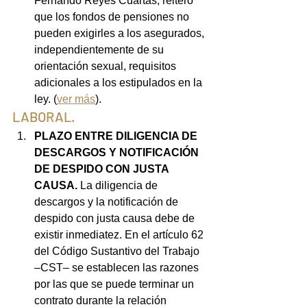
Fernando Reyes Cuartas, reiteró 
que los fondos de pensiones no 
pueden exigirles a los asegurados, 
independientemente de su 
orientación sexual, requisitos 
adicionales a los estipulados en la 
ley. (
ver más
).
LABORAL.
PLAZO ENTRE DILIGENCIA DE 
DESCARGOS Y NOTIFICACIÓN 
DE DESPIDO CON JUSTA 
CAUSA. 
La diligencia de 
descargos y la notificación de 
despido con justa causa debe de 
existir inmediatez. En el artículo 62 
del Código Sustantivo del Trabajo 
–CST– se establecen las razones 
por las que se puede terminar un 
contrato durante la relación 