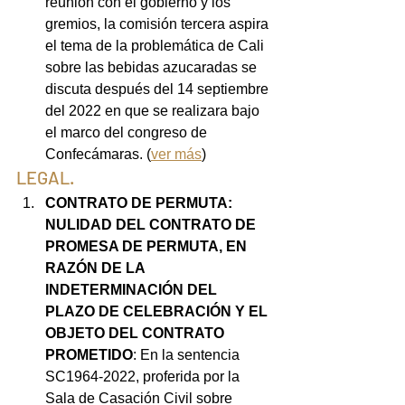
reunión con el gobierno y los 
gremios, la comisión tercera aspira 
el tema de la problemática de Cali 
sobre las bebidas azucaradas se 
discuta después del 14 septiembre 
del 2022 en que se realizara bajo 
el marco del congreso de 
Confecámaras. (
ver más
) 
LEGAL.
CONTRATO DE PERMUTA: 
NULIDAD DEL CONTRATO DE 
PROMESA DE PERMUTA, EN 
RAZÓN DE LA 
INDETERMINACIÓN DEL 
PLAZO DE CELEBRACIÓN Y EL 
OBJETO DEL CONTRATO 
PROMETIDO
: En la sentencia 
SC1964-2022, proferida por la 
Sala de Casación Civil sobre 