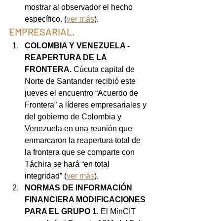
mostrar al observador el hecho 
específico. (
ver más
).
EMPRESARIAL.
COLOMBIA Y VENEZUELA - 
REAPERTURA DE LA 
FRONTERA. 
Cúcuta capital de 
Norte de Santander recibió este 
jueves el encuentro “Acuerdo de 
Frontera” a líderes empresariales y 
del gobierno de Colombia y 
Venezuela en una reunión que 
enmarcaron la reapertura total de 
la frontera que se comparte con 
Táchira se hará “en total 
integridad” (
ver más
).
NORMAS DE INFORMACIÓN 
FINANCIERA MODIFICACIONES 
PARA EL GRUPO 1
. El MinCIT 