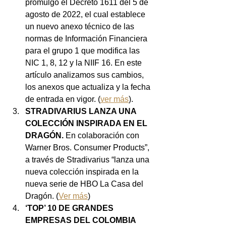
promulgó el Decreto 1611 del 5 de 
agosto de 2022, el cual establece 
un nuevo anexo técnico de las 
normas de Información Financiera 
para el grupo 1 que modifica las 
NIC 1, 8, 12 y la NIIF 16. En este 
artículo analizamos sus cambios, 
los anexos que actualiza y la fecha 
de entrada en vigor. (
ver más
).
STRADIVARIUS LANZA UNA 
COLECCIÓN INSPIRADA EN EL 
DRAGÓN.
 En colaboración con 
Warner Bros. Consumer Products”, 
a través de Stradivarius “lanza una 
nueva colección inspirada en la 
nueva serie de HBO La Casa del 
Dragón. (
Ver más
)
‘TOP’ 10 DE GRANDES 
EMPRESAS DEL COLOMBIA 