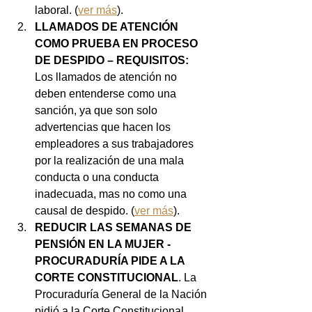
laboral. (
ver más
).
LLAMADOS DE ATENCIÓN 
COMO PRUEBA EN PROCESO 
DE DESPIDO – REQUISITOS: 
Los llamados de atención no 
deben entenderse como una 
sanción, ya que son solo 
advertencias que hacen los 
empleadores a sus trabajadores 
por la realización de una mala 
conducta o una conducta 
inadecuada, mas no como una 
causal de despido. (
ver más
).
REDUCIR LAS SEMANAS DE 
PENSIÓN EN LA MUJER - 
PROCURADURÍA PIDE A LA 
CORTE CONSTITUCIONAL
. La 
Procuraduría General de la Nación 
pidió a la Corte Constitucional, 