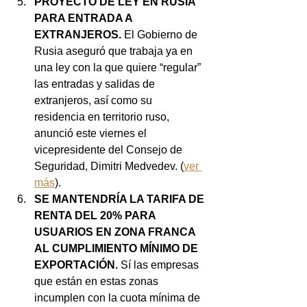
PROYECTO DE LEY EN RUSIA 
PARA ENTRADA A 
EXTRANJEROS. 
El Gobierno de 
Rusia aseguró que trabaja ya en 
una ley con la que quiere “regular” 
las entradas y salidas de 
extranjeros, así como su 
residencia en territorio ruso, 
anunció este viernes el 
vicepresidente del Consejo de 
Seguridad, Dimitri Medvedev. (
ver 
más
).
SE MANTENDRÍA LA TARIFA DE 
RENTA DEL 20% PARA 
USUARIOS EN ZONA FRANCA 
AL CUMPLIMIENTO MÍNIMO DE 
EXPORTACIÓN.
 Sí las empresas 
que están en estas zonas 
incumplen con la cuota mínima de 