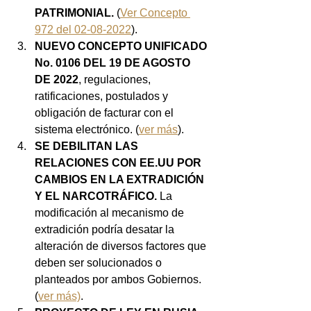
PATRIMONIAL. 
(
Ver Concepto 
972 del 02-08-2022
).
NUEVO CONCEPTO UNIFICADO 
No. 0106 DEL 19 DE AGOSTO 
DE 2022
, regulaciones, 
ratificaciones, postulados y 
obligación de facturar con el 
sistema electrónico. (
ver más
).
SE DEBILITAN LAS 
RELACIONES CON EE.UU POR 
CAMBIOS EN LA EXTRADICIÓN 
Y EL NARCOTRÁFICO.
 La 
modificación al mecanismo de 
extradición podría desatar la 
alteración de diversos factores que 
deben ser solucionados o 
planteados por ambos Gobiernos. 
(
ver más)
.