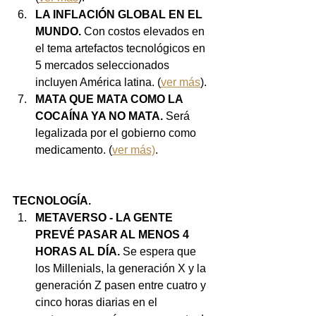
LA INFLACIÓN GLOBAL EN EL 
MUNDO. 
Con costos elevados en 
el tema artefactos tecnológicos en 
5 mercados seleccionados 
incluyen América latina. (
ver más
).
MATA QUE MATA COMO LA 
COCAÍNA YA NO MATA. 
Será 
legalizada por el gobierno como 
medicamento. (
ver más)
.
TECNOLOGÍA.
METAVERSO - LA GENTE 
PREVÉ PASAR AL MENOS 4 
HORAS AL DÍA.
 Se espera que 
los Millenials, la generación X y la 
generación Z pasen entre cuatro y 
cinco horas diarias en el 