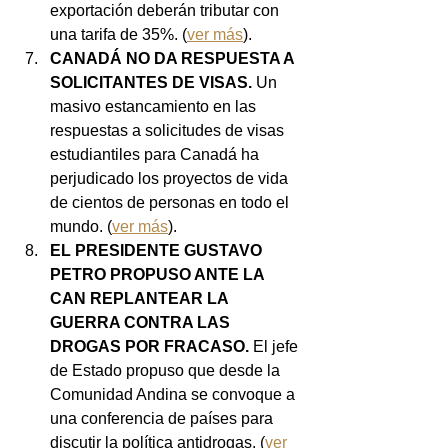
exportación deberán tributar con 
una tarifa de 35%. (
ver más
).
CANADÁ NO DA RESPUESTA A 
SOLICITANTES DE VISAS.
 Un 
masivo estancamiento en las 
respuestas a solicitudes de visas 
estudiantiles para Canadá ha 
perjudicado los proyectos de vida 
de cientos de personas en todo el 
mundo. (
ver más
).
EL PRESIDENTE GUSTAVO 
PETRO PROPUSO ANTE LA 
CAN REPLANTEAR LA 
GUERRA CONTRA LAS 
DROGAS POR FRACASO.
 El jefe 
de Estado propuso que desde la 
Comunidad Andina se convoque a 
una conferencia de países para 
discutir la política antidrogas. (
ver 