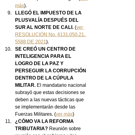
más
).
LLEGÓ EL IMPUESTO DE LA 
PLUSVALÍA DESPUÉS DEL 
SUR AL NORTE DE CALI.
 (
ver 
RESOLUCIÓN No. 4131.050.21. 
5588 DE 2021
).
SE CREÓ UN CENTRO DE 
INTELIGENCIA PARA EL 
LOGRO DE LA PAZ Y 
PERSEGUIR LA CORRUPCIÓN 
DENTRO DE LA CÚPULA 
MILITAR. 
El mandatario nacional 
subrayó que estas decisiones se 
deben a las nuevas tácticas que 
se implementarán desde las 
Fuerzas Militares. (
ver más
)
¿CÓMO VA LA REFORMA 
TRIBUTARIA?
 Reunión sobre 